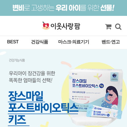
BEST
건강식품
마스크·의료기기
밴드·연고