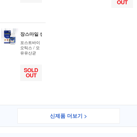
OUT
장스마일 생유산균 60캡슐
포스트바이
오틱스 / 모
유유산균
SOLD
OUT
신제품 더보기 >