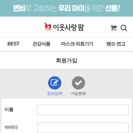
BEST
건강식품
마스크·의료기기
밴드·연고
회원가입
정보입력
가입완료
이름
아이디