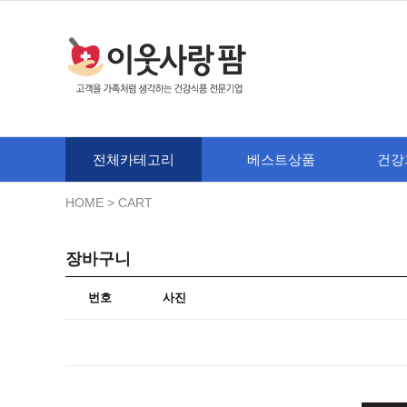
전체카테고리
베스트상품
건강
HOME
> CART
장바구니
번호
사진