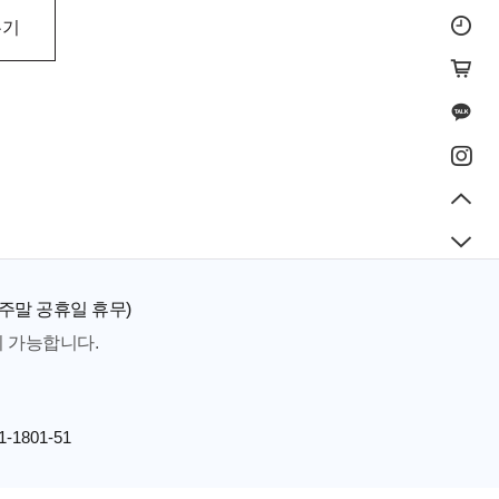
우기
 I 주말 공휴일 휴무)
이 가능합니다.
-1801-51