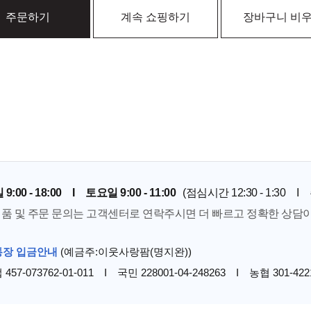
주문하기
계속 쇼핑하기
장바구니 비
9:00 - 18:00 I 토요일 9:00 - 11:00
(점심시간 12:30 - 1:30
 제품 및 주문 문의는 고객센터로 연락주시면 더 빠르고 정확한 상담
통장 입금안내
(예금주:이웃사랑팜(명지완))
457-073762-01-011 I 국민 228001-04-248263 I 농협 301-4221