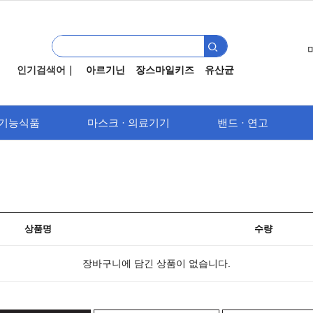
인기검색어｜
아르기닌
장스마일키즈
유산균
기능식품
마스크 · 의료기기
밴드 · 연고
상품명
수량
장바구니에 담긴 상품이 없습니다.