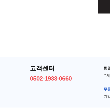
고객센터
평일 
*
0502-1933-0660
무
기업 