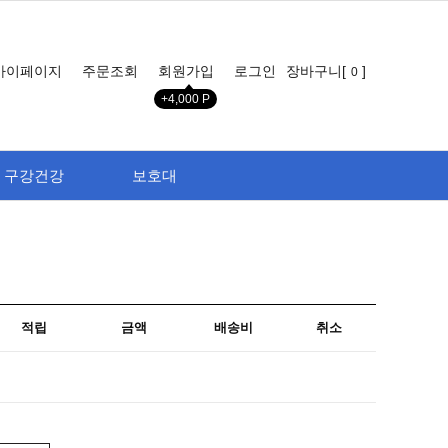
마이페이지
주문조회
회원가입
로그인
장바구니[
]
0
+4,000 P
구강건강
보호대
적립
금액
배송비
취소