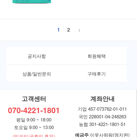
1
2
공지사항
회원혜택
상품/일반문의
구매후기
고객센터
계좌안내
070-4221-1801
기업 457-073762-01-011
국민 228001-04-248263
평일 9:00 ~ 18:00
농협 301-4221-1801-51
토요일 9:00 ~ 13:00
예금주
이웃사랑팜(명지완)
(일요일/공휴일 휴무)