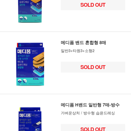
SOLD OUT
메디폼 밴드 혼합형 8매
일반3+타원3+소형2
SOLD OUT
메디폼 H밴드 일반형 7매-방수
가벼운상처 / 방수형 습윤드레싱
SOLD OUT