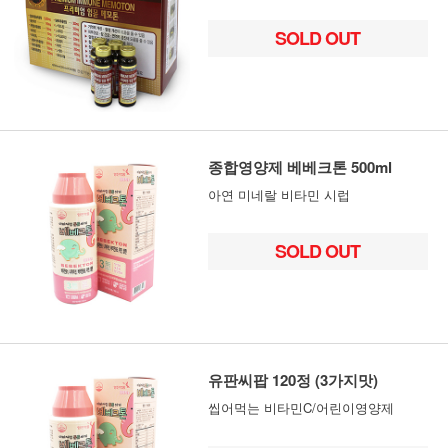
SOLD OUT
종합영양제 베베크톤 500ml
아연 미네랄 비타민 시럽
SOLD OUT
유판씨팝 120정 (3가지맛)
씹어먹는 비타민C/어린이영양제