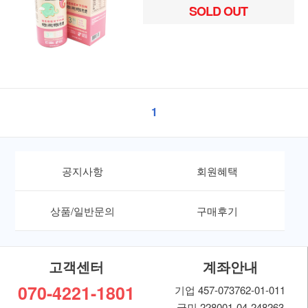
SOLD OUT
1
공지사항
회원혜택
상품/일반문의
구매후기
고객센터
계좌안내
070-4221-1801
기업 457-073762-01-011
국민 228001-04-248263