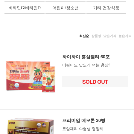
비타민C/비타민D
어린이/청소년
기타 건강식품
최신순
상품명
낮은가격
높은가격
하이하이 홍삼젤리 60포
어린이도 맛있게 먹는 홍삼!
SOLD OUT
프리미엄 메모톤 30병
로얄제리 수험생 영양제