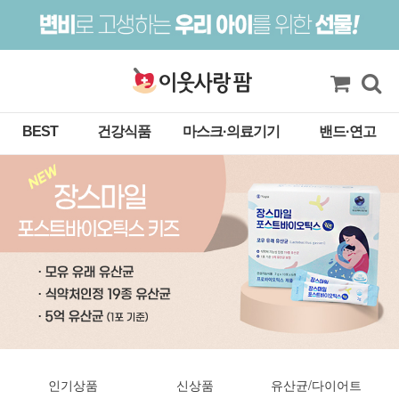
BEST
건강식품
마스크·의료기기
밴드·연고
인기상품
신상품
유산균/다이어트