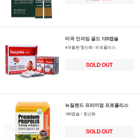
미국 인자임 골드 120캡슐
4개월분/항산화 /프로폴리스
SOLD OUT
뉴질랜드 프리미엄 프로폴리스
180캡슐 / 항산화
SOLD OUT