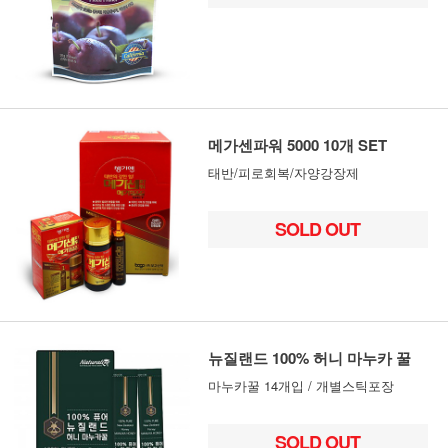
메가센파워 5000 10개 SET
태반/피로회복/자양강장제
SOLD OUT
뉴질랜드 100% 허니 마누카 꿀
마누카꿀 14개입 / 개별스틱포장
SOLD OUT