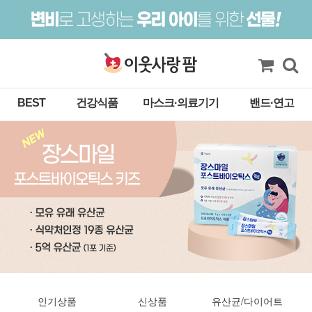
BEST
건강식품
마스크·의료기기
밴드·연고
인기상품
신상품
유산균/다이어트