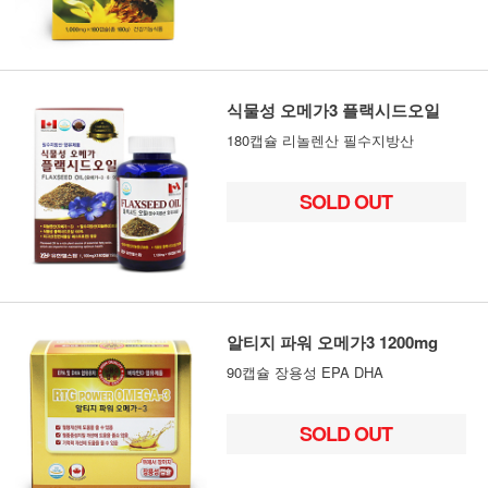
식물성 오메가3 플랙시드오일
180캡슐 리놀렌산 필수지방산
SOLD OUT
알티지 파워 오메가3 1200mg
90캡슐 장용성 EPA DHA
SOLD OUT