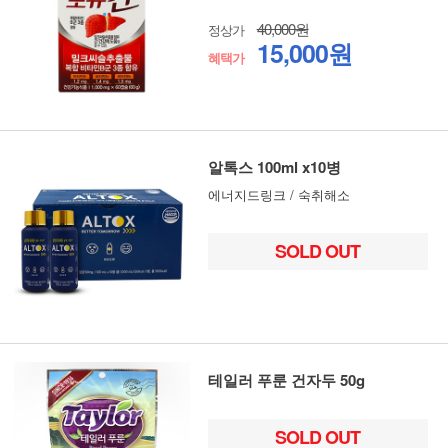
40,000원
정상가
15,000원
혜택가
알톡스 100ml x10병
에너지드링크 / 숙취해소
SOLD OUT
테일러 푸룬 건자두 50g
SOLD OUT