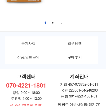
1
2
공지사항
회원혜택
상품/일반문의
구매후기
고객센터
계좌안내
070-4221-1801
기업 457-073762-01-011
국민 228001-04-248263
평일 9:00 ~ 18:00
농협 301-4221-1801-51
토요일 9:00 ~ 13:00
예금주
이웃사랑팜(명지완)
(일요일/공휴일 휴무)