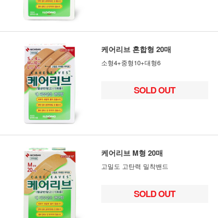
케어리브 혼합형 20매
소형4+중형10+대형6
SOLD OUT
케어리브 M형 20매
고밀도 고탄력 밀착밴드
SOLD OUT