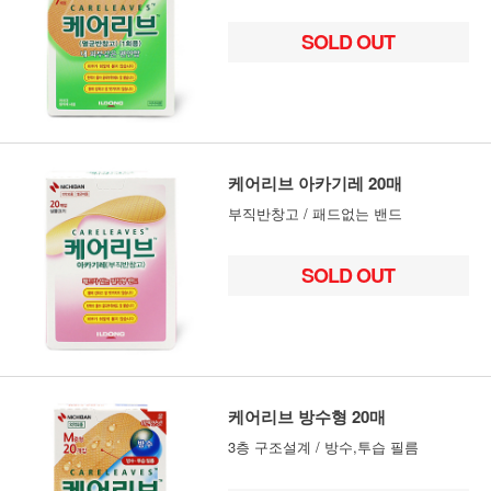
SOLD OUT
케어리브 아카기레 20매
부직반창고 / 패드없는 밴드
SOLD OUT
케어리브 방수형 20매
3층 구조설계 / 방수,투습 필름