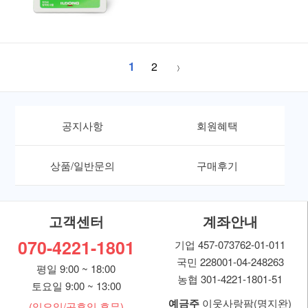
1
2
공지사항
회원혜택
상품/일반문의
구매후기
고객센터
계좌안내
070-4221-1801
기업 457-073762-01-011
국민 228001-04-248263
평일 9:00 ~ 18:00
농협 301-4221-1801-51
토요일 9:00 ~ 13:00
예금주
이웃사랑팜(명지완)
(일요일/공휴일 휴무)