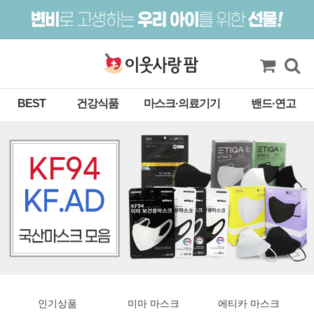
BEST
건강식품
마스크·의료기기
밴드·연고
인기상품
미마 마스크
에티카 마스크