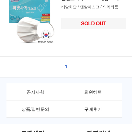
비말차단 / 덴탈마스크 / 의약외품
SOLD OUT
1
공지사항
회원혜택
상품/일반문의
구매후기